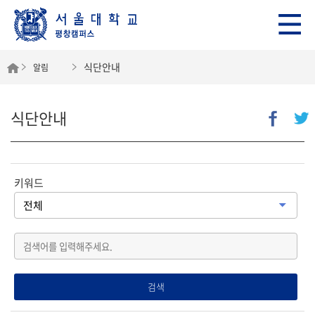
식단안내
알림
식단안내
키워드
검색