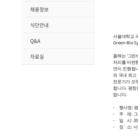
채용정보
식단안내
서울대학교 국
Q&A
Green-Bio
자료실
올해는 ‘그린
자리를 마련했
연이 진행됩니다
와 국내 최고
전문가가 모두
합니다. 평창
랍니다.
- 행사명: 
- 주 제: 
- 일 시: 202
- 장 소: 