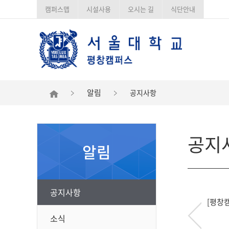
캠퍼스맵
시설사용
오시는 길
식단안내
알림
공지사항
공지
알림
공지사항
[평창
소식