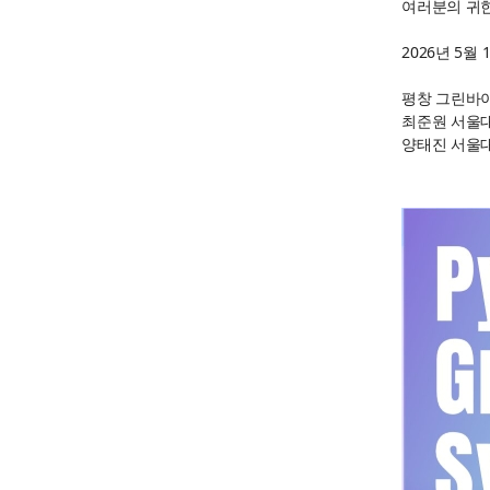
여러분의 귀
2026년 5월 
평창 그린바이
최준원 서울
양태진 서울