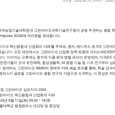
작성일 : 2026.06.29
| 조회수 : 13095
제농업기술대학원과 그린바이오과학기술연구원이 공동 주관하는 융합 학술 플랫폼,
 Symposia 2026)’에 여러분을 초대합니다.
바이오 혁신융합과 산업화의 미래’를 주제로, 종자, 메디푸드 등 5대 그린
습니다. 오전 세션에서는 그린바이오 산업화 정책 방향과 크리스퍼(CRISPR
. 이어지는 오후에는 종자와 식품 분야 병렬 세션이 운영되며, 미국(UC Irvin
 전문가들이 모여 유전체학, 합성생물학, AI 융합 기술 등 기초 연구부터 
 참여하는 그린바이오 R&BD의 현재와 미래 패널 토의를 통해, 학술 성
캠퍼스가 글로벌 그린바이오 융합 연구의 거점으로 도약하는 이 뜻깊은 자
평창 그린바이오 심포지아 2026
그린바이오 혁신융합과 산업화의 미래
6년 8월 11일(화) 09:30 ~ 18:00
서울대학교 평창캠퍼스 대강당 및 중강당