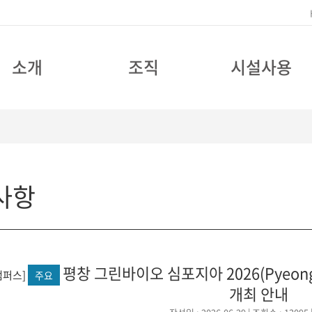
소개
조직
시설사용
사항
평창 그린바이오 심포지아 2026(Pyeongcha
캠퍼스]
주요
개최 안내