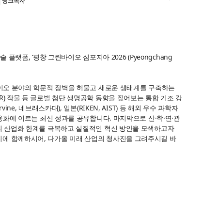
|
링크복사
 ‘평창 그린바이오 심포지아 2026 (Pyeongchang
바이오 분야의 학문적 장벽을 허물고 새로운 생태계를 구축하는
) 작물 등 글로벌 첨단 생명공학 동향을 짚어보는 통합 기조 강
e, 네브래스카대), 일본(RIKEN, AIST) 등 해외 우수 과학자
상용화에 이르는 최신 성과를 공유합니다. 마지막으로 산·학·연·관
과의 산업화 한계를 극복하고 실질적인 혁신 방안을 모색하고자
리에 함께하시어, 다가올 미래 산업의 청사진을 그려주시길 바