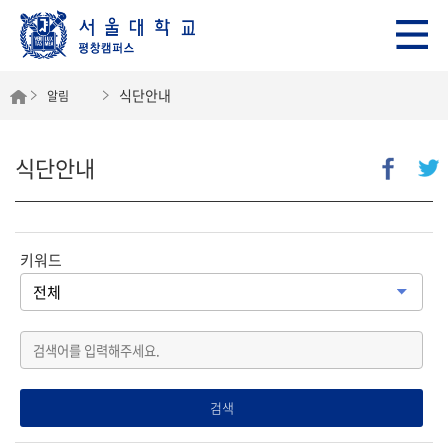
식단안내
알림
식단안내
키워드
검색