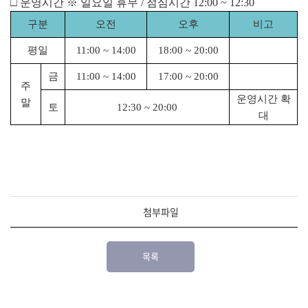
□
운영시간
※
일요일 휴무
/
점심시간
12:00 ~ 12:30
구분
오전
오후
비고
평일
11:00 ~ 14:00
18:00 ~ 20:00
금
11:00 ~ 14:00
17:00 ~ 20:00
주
운영시간 확
말
토
12:30 ~ 20:00
대
첨부파일
목록