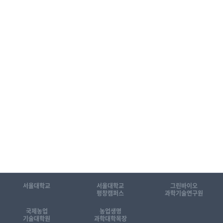
서울대학교
서울대학교
그린바이오
평창캠퍼스
과학기술연구원
국제농업
농업생명
기술대학원
과학대학목장