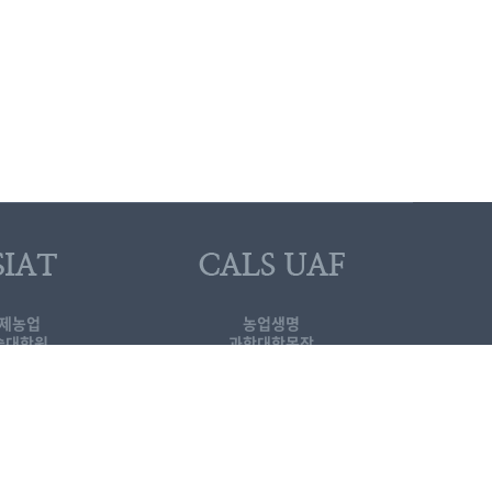
제농업
농업생명
술대학원
과학대학목장
관련 홈페이지 바로가기