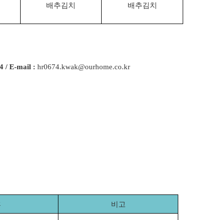
배추김치
배추김치
4 / E-mail :
hr0674.kwak@ourhome.co.kr
후
비고