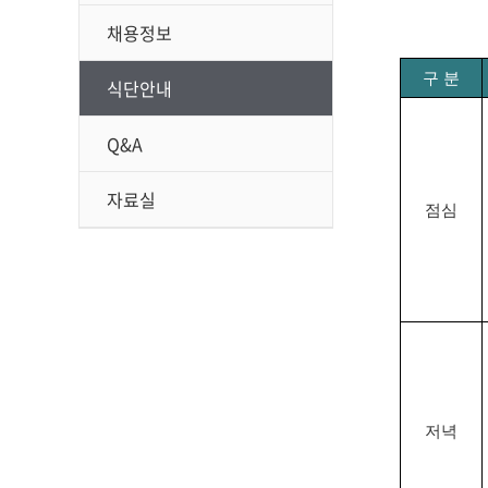
채용정보
구 분
식단안내
Q&A
자료실
점심
저녁