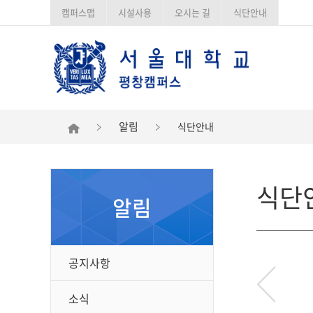
캠퍼스맵
시설사용
오시는 길
식단안내
알림
식단안내
식단
알림
공지사항
소식