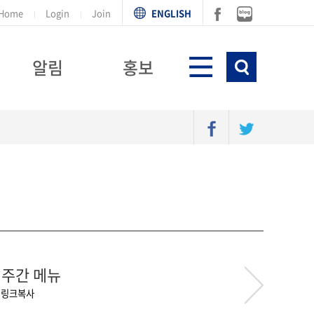
Home
Login
Join
ENGLISH
알림
홍보
일 주간 메뉴
|
링크복사