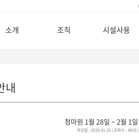
소개
조직
시설사용
안내
청마원 1월 28일 ~ 2월 1
작성일 : 2019.01.25
| 조회수 : 4819