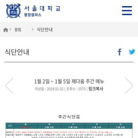
식단안내
알림
식단안내
1월 2일 ~ 1월 5일 제다움 주간 메뉴
링크복사
작성일 : 2024.01.02
| 조회수 : 5575
|