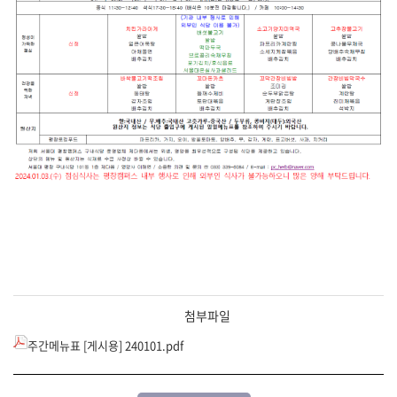
첨부파일
주간메뉴표 [게시용] 240101.pdf