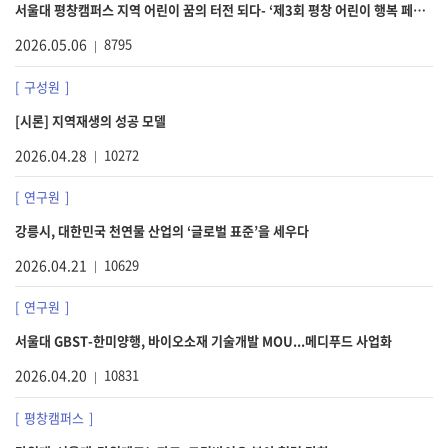
서울대 평창캠퍼스 지역 어린이 꿈의 터전 되다- ‘제3회 평창 어린이 행복 페스티벌’ 성료
2026.05.06
8795
구성원
[시론] 지역재생의 성공 모델
2026.04.28
10272
연구원
강릉시, 대한민국 천연물 산업의 ‘글로벌 표준’을 세우다
2026.04.21
10629
연구원
서울대 GBST-한미양행, 바이오소재 기술개발 MOU...메디푸드 사업화
2026.04.20
10831
평창캠퍼스