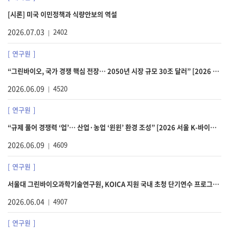
[시론] 미국 이민정책과 식량안보의 역설
2026.07.03
2402
연구원
“그린바이오, 국가 경쟁 핵심 전장… 2050년 시장 규모 30조 달러” [2026 서울 K-바이오 위크]
2026.06.09
4520
연구원
“규제 풀어 경쟁력 ‘업’… 산업·농업 ‘윈윈’ 환경 조성” [2026 서울 K-바이오 위크]
2026.06.09
4609
연구원
서울대 그린바이오과학기술연구원, KOICA 지원 국내 초청 단기연수 프로그램 성료
2026.06.04
4907
연구원