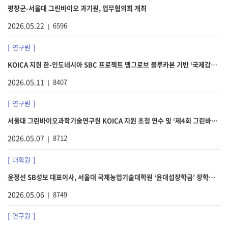
평창군-서울대 그린바이오 과기원, 업무협의회 개최
2026.05.22
6596
연구원
KOICA 지원 한-인도네시아 SBC 프로젝트 맹그로브 블루카본 기반 ‘국제감축사업’ 교두보 마련
2026.05.11
8407
연구원
서울대 그린바이오과학기술연구원 KOICA 지원 초청 연수 및 ‘제4회 그린바이오 사이언스 포럼’ 개최 예정
2026.05.07
8712
대학원
윤정선 SB성보 대표이사, 서울대 국제농업기술대학원 ‘윤대섭장학금’ 장학증서 수여 이 기사 AI가 핵심만 딱!
2026.05.06
8749
연구원