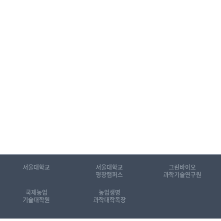
서울대학교
서울대학교
그린바이오
평창캠퍼스
과학기술연구원
국제농업
농업생명
기술대학원
과학대학목장