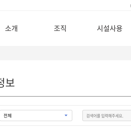
소개
조직
시설사용
정보