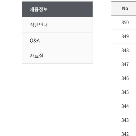
No
채용정보
350
식단안내
349
Q&A
348
자료실
347
346
345
344
343
342