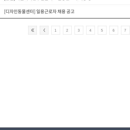
[디자인동물센터] 일용근로자 채용 공고
1
2
3
4
5
6
7