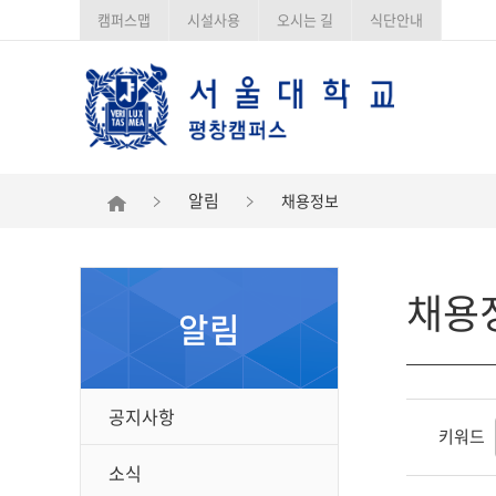
캠퍼스맵
시설사용
오시는 길
식단안내
알림
채용정보
채용
알림
공지사항
키워드
소식